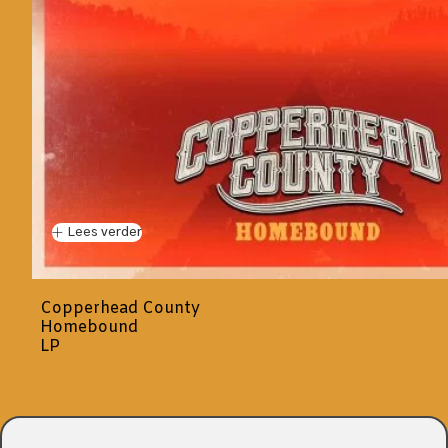
Lees verder
Copperhead County
Homebound
LP