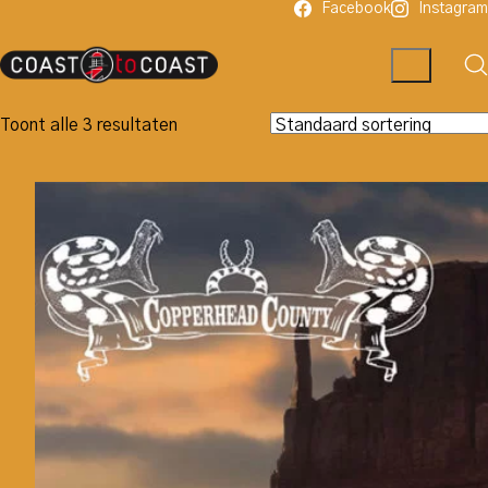
Facebook
Instagram
Toont alle 3 resultaten