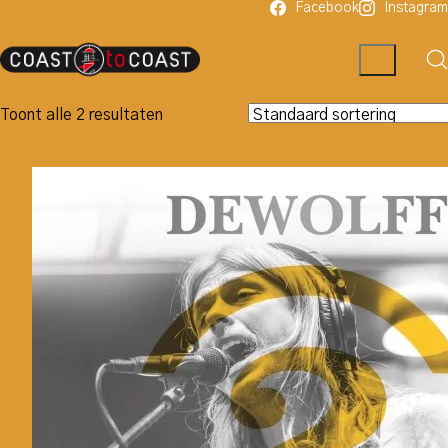
Facebook
Instagram
Toont alle 2 resultaten