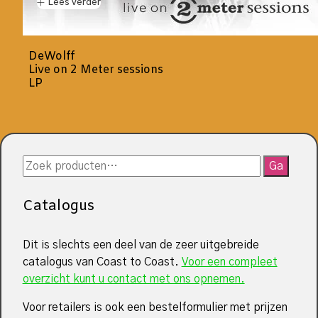
Lees verder
DeWolff
Live on 2 Meter sessions
LP
Zoeken
Ga
naar:
Catalogus
Dit is slechts een deel van de zeer uitgebreide
catalogus van Coast to Coast.
Voor een compleet
overzicht kunt u contact met ons opnemen.
Voor retailers is ook een bestelformulier met prijzen