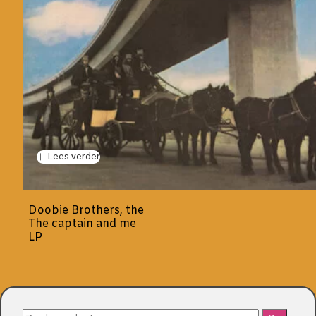
Lees verder
Doobie Brothers, the
The captain and me
LP