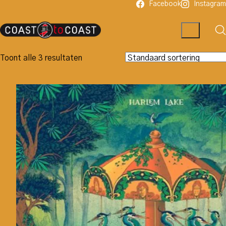
Facebook
Instagram
Toont alle 3 resultaten