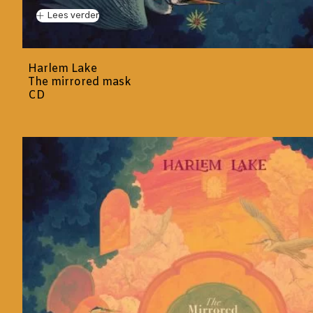
Lees verder
Harlem Lake
The mirrored mask
CD