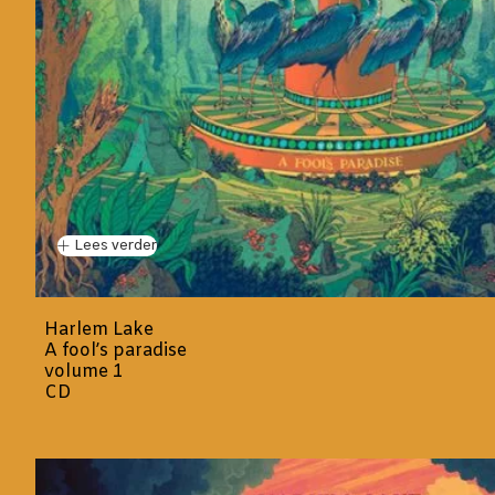
Lees verder
Harlem Lake
A fool’s paradise
volume 1
CD