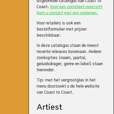
uitgebreide catalogus van Coast to
Coast.
Voor een compleet overzicht
kunt u contact met ons opnemen.
Voor retailers is ook een
bestelformulier met prijzen
beschikbaar.
In deze catalogus staan de meest
recente releases bovenaan. Andere
zoekopties (naam, jaartal,
geluidsdrager, genre en label) staan
hieronder.
Tip: met het vergrootglas in het
menu doorzoekt u de hele website
van Coast to Coast.
Artiest