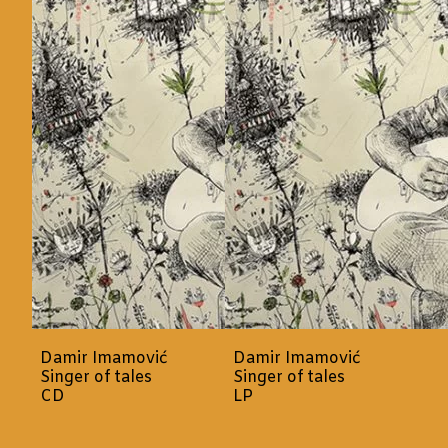
Damir Imamović
Damir Imamović
Singer of tales
Singer of tales
CD
LP