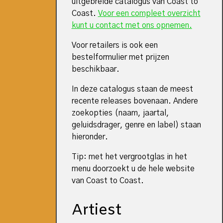
uitgebreide catalogus van Coast to
Coast.
Voor een compleet overzicht
kunt u contact met ons opnemen.
Voor retailers is ook een
bestelformulier met prijzen
beschikbaar.
In deze catalogus staan de meest
recente releases bovenaan. Andere
zoekopties (naam, jaartal,
geluidsdrager, genre en label) staan
hieronder.
Tip: met het vergrootglas in het
menu doorzoekt u de hele website
van Coast to Coast.
Artiest