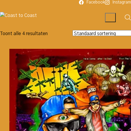
Facebook
Instagram
Toont alle 4 resultaten