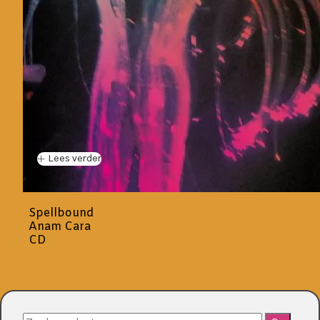
Lees verder
Spellbound
Anam Cara
CD