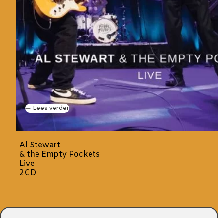
Lees verder
Al Stewart
& the Empty Pockets
Live
2CD