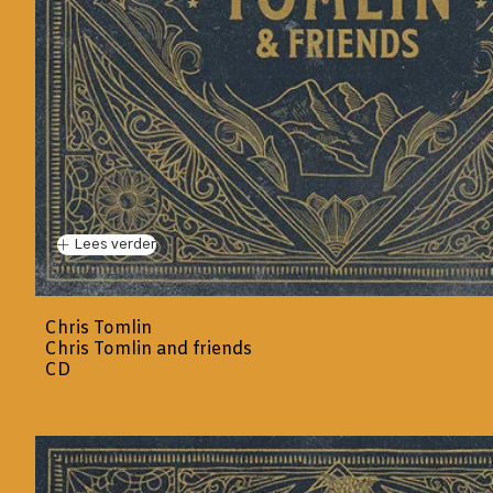
Lees verder
Chris Tomlin
Chris Tomlin and friends
CD