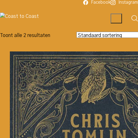
Facebook
Instagram
Toont alle 2 resultaten