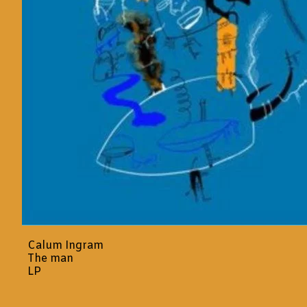
Calum Ingram
The man
LP