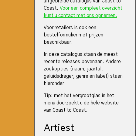
uitgebreide catalogus van Coast to
Coast.
Voor een compleet overzicht
kunt u contact met ons opnemen.
Voor retailers is ook een
bestelformulier met prijzen
beschikbaar.
In deze catalogus staan de meest
recente releases bovenaan. Andere
zoekopties (naam, jaartal,
geluidsdrager, genre en label) staan
hieronder.
Tip: met het vergrootglas in het
menu doorzoekt u de hele website
van Coast to Coast.
Artiest