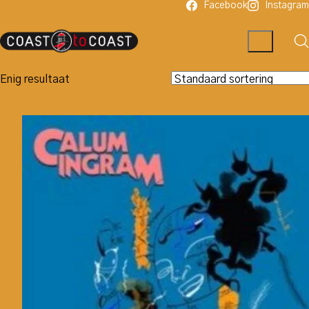
Facebook
Instagram
Enig resultaat