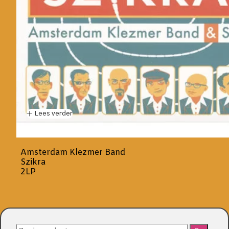
Lees verder
Amsterdam Klezmer Band
Szikra
2LP