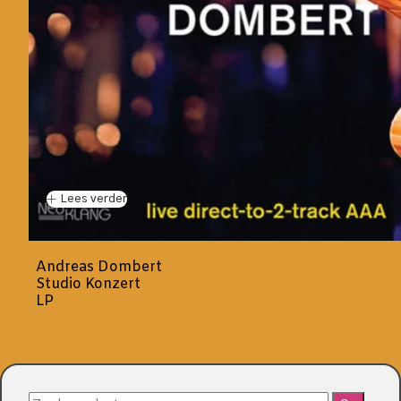
Lees verder
Andreas Dombert
Studio Konzert
LP