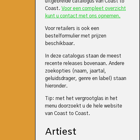
uitgebreide catalogus van Coast to
Coast.
Voor een compleet overzicht
kunt u contact met ons opnemen.
Voor retailers is ook een
bestelformulier met prijzen
beschikbaar.
In deze catalogus staan de meest
recente releases bovenaan. Andere
zoekopties (naam, jaartal,
geluidsdrager, genre en label) staan
hieronder.
Tip: met het vergrootglas in het
menu doorzoekt u de hele website
van Coast to Coast.
Artiest