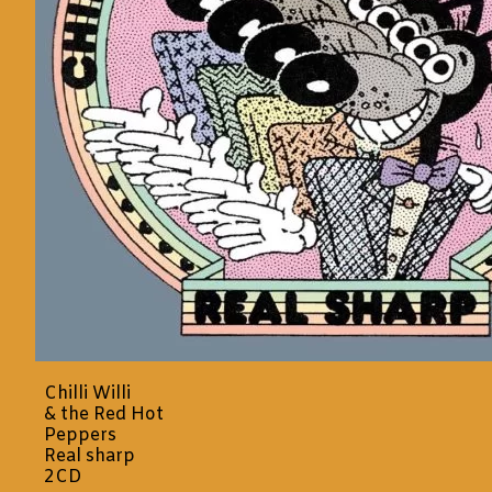
Chilli Willi
& the Red Hot
Peppers
Real sharp
2CD