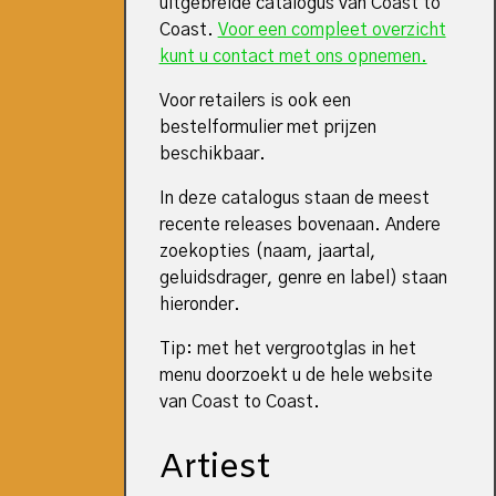
uitgebreide catalogus van Coast to
Coast.
Voor een compleet overzicht
kunt u contact met ons opnemen.
Voor retailers is ook een
bestelformulier met prijzen
beschikbaar.
In deze catalogus staan de meest
recente releases bovenaan. Andere
zoekopties (naam, jaartal,
geluidsdrager, genre en label) staan
hieronder.
Tip: met het vergrootglas in het
menu doorzoekt u de hele website
van Coast to Coast.
Artiest