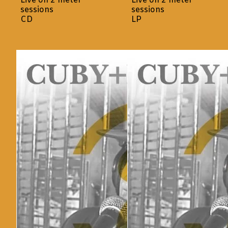
Live on 2 meter
Live on 2 meter
sessions
sessions
CD
LP