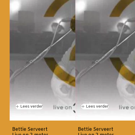
Lees verder
Lees verder
Bettie Serveert
Bettie Serveert