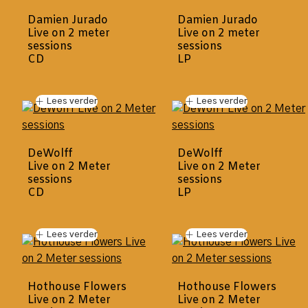
Damien Jurado
Damien Jurado
Live on 2 meter
Live on 2 meter
sessions
sessions
CD
LP
Lees verder
Lees verder
DeWolff
DeWolff
Live on 2 Meter
Live on 2 Meter
sessions
sessions
CD
LP
Lees verder
Lees verder
Hothouse Flowers
Hothouse Flowers
Live on 2 Meter
Live on 2 Meter