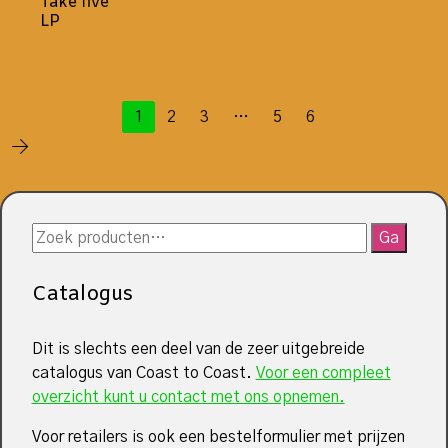
Take five
LP
1
2
3
…
5
6
Zoeken
Ga
naar:
Catalogus
Dit is slechts een deel van de zeer uitgebreide
catalogus van Coast to Coast.
Voor een compleet
overzicht kunt u contact met ons opnemen.
Voor retailers is ook een bestelformulier met prijzen