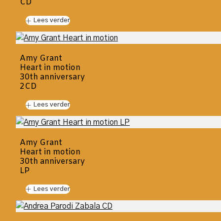
CD
Lees verder
Amy Grant
Heart in motion
30th anniversary
2CD
Lees verder
Amy Grant
Heart in motion
30th anniversary
LP
Lees verder