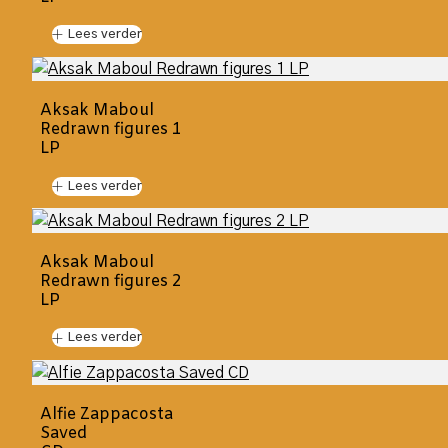
Lees verder
Aksak Maboul
Redrawn figures 1
LP
Lees verder
Aksak Maboul
Redrawn figures 2
LP
Lees verder
Alfie Zappacosta
Saved