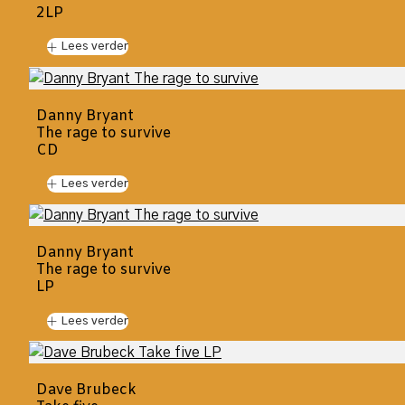
2LP
Lees verder
Danny Bryant
The rage to survive
CD
Lees verder
Danny Bryant
The rage to survive
LP
Lees verder
Dave Brubeck