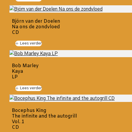
Björn van der Doelen
Na ons de zondvloed
CD
Lees verder
Bob Marley
Kaya
LP
Lees verder
Bocephus King
The infinite and the autogrill
Vol. 1
CD