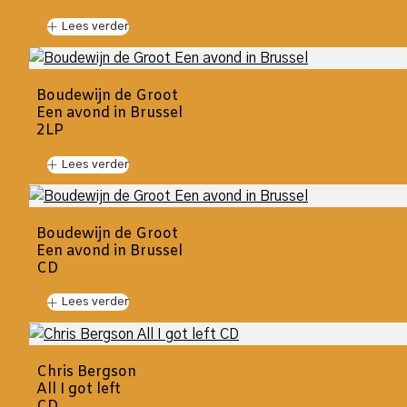
Lees verder
Boudewijn de Groot
Een avond in Brussel
2LP
Lees verder
Boudewijn de Groot
Een avond in Brussel
CD
Lees verder
Chris Bergson
All I got left
CD