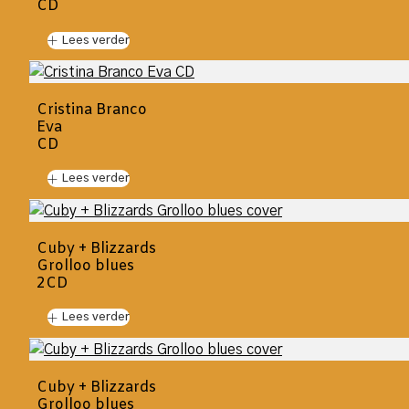
CD
Lees verder
Cristina Branco
Eva
CD
Lees verder
Cuby + Blizzards
Grolloo blues
2CD
Lees verder
Cuby + Blizzards
Grolloo blues