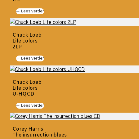
Lees verder
Chuck Loeb
Life colors
2LP
Lees verder
Chuck Loeb
Life colors
U-HQCD
Lees verder
Corey Harris
The insurrection blues