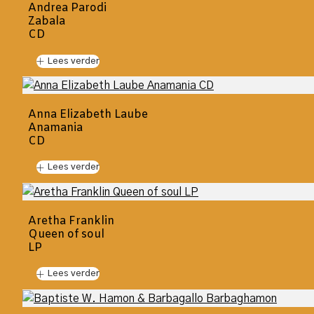
Andrea Parodi
Zabala
CD
Lees verder
Anna Elizabeth Laube
Anamania
CD
Lees verder
Aretha Franklin
Queen of soul
LP
Lees verder