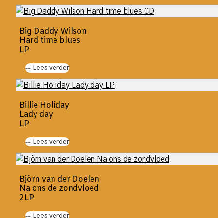
Big Daddy Wilson
Hard time blues
LP
Lees verder
Billie Holiday
Lady day
LP
Lees verder
Björn van der Doelen
Na ons de zondvloed
2LP
Lees verder