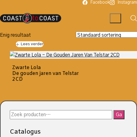
Facebook
Instagram
Enig resultaat
Lees verder
Zwarte Lola
De gouden jaren van Telstar
2CD
Zoeken
Ga
naar:
Catalogus