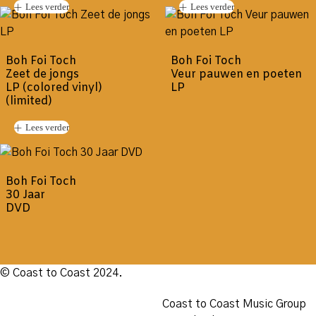
Lees verder
Lees verder
Boh Foi Toch
Boh Foi Toch
Zeet de jongs
Veur pauwen en poeten
LP (colored vinyl)
LP
(limited)
Lees verder
Boh Foi Toch
30 Jaar
DVD
© Coast to Coast 2024.
Coast to Coast Music Group