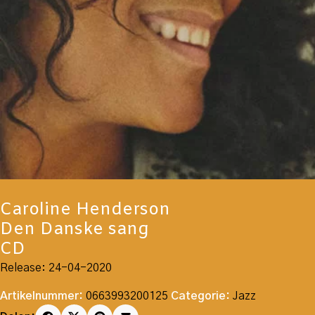
Caroline Henderson
Den Danske sang
CD
Release: 24-04-2020
Artikelnummer:
0663993200125
Categorie:
Jazz