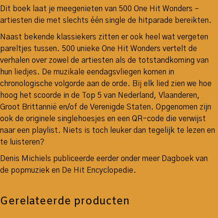
Dit boek laat je meegenieten van 500 One Hit Wonders –
artiesten die met slechts één single de hitparade bereikten.
Naast bekende klassiekers zitten er ook heel wat vergeten
pareltjes tussen. 500 unieke One Hit Wonders vertelt de
verhalen over zowel de artiesten als de totstandkoming van
hun liedjes. De muzikale eendagsvliegen komen in
chronologische volgorde aan de orde. Bij elk lied zien we hoe
hoog het scoorde in de Top 5 van Nederland, Vlaanderen,
Groot Brittannië en/of de Verenigde Staten. Opgenomen zijn
ook de originele singlehoesjes en een QR-code die verwijst
naar een playlist. Niets is toch leuker dan tegelijk te lezen en
te luisteren?
Denis Michiels publiceerde eerder onder meer Dagboek van
de popmuziek en De Hit Encyclopedie.
Gerelateerde producten