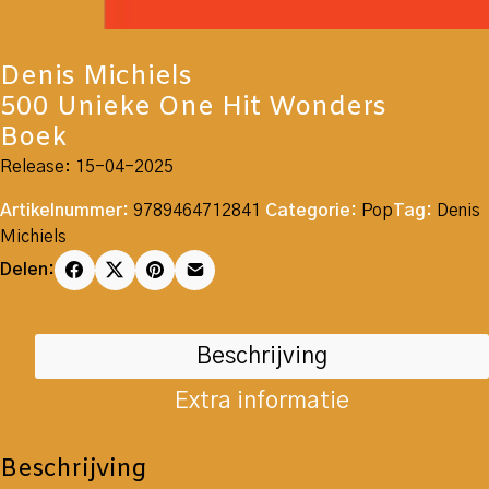
Denis Michiels
500 Unieke One Hit Wonders
Boek
Release: 15-04-2025
Artikelnummer:
9789464712841
Categorie:
Pop
Tag:
Denis
Michiels
Delen:
Beschrijving
Extra informatie
Beschrijving