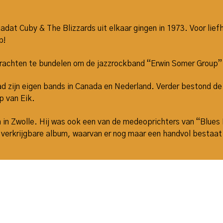
nadat Cuby & The Blizzards uit elkaar gingen in 1973. Voor lie
p!
 krachten te bundelen om de jazzrockband “Erwin Somer Group”
ad zijn eigen bands in Canada en Nederland. Verder bestond d
p van Eik.
 in Zwolle. Hij was ook een van de medeoprichters van “Blues 
k verkrijgbare album, waarvan er nog maar een handvol bestaat