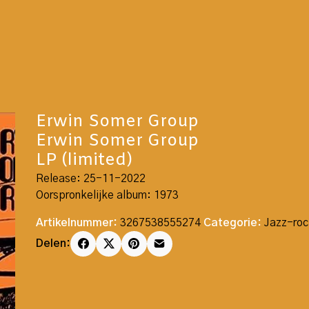
Erwin Somer Group
Erwin Somer Group
LP (limited)
Release: 25-11-2022
Oorspronkelijke album: 1973
Artikelnummer:
3267538555274
Categorie:
Jazz-ro
Delen: