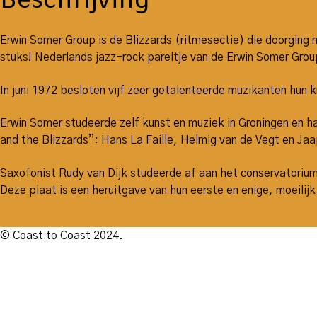
Beschrijving
Erwin Somer Group is de Blizzards (ritmesectie) die doorging 
stuks! Nederlands jazz-rock pareltje van de Erwin Somer Grou
In juni 1972 besloten vijf zeer getalenteerde muzikanten hun
Erwin Somer studeerde zelf kunst en muziek in Groningen en h
and the Blizzards”: Hans La Faille, Helmig van de Vegt en Jaa
Saxofonist Rudy van Dijk studeerde af aan het conservatorium
Deze plaat is een heruitgave van hun eerste en enige, moeilij
© Coast to Coast 2024.