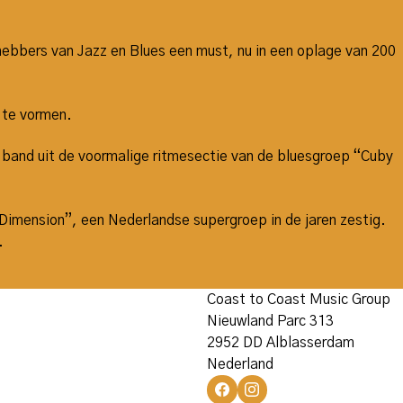
fhebbers van Jazz en Blues een must, nu in een oplage van 200
 te vormen.
e band uit de voormalige ritmesectie van de bluesgroep “Cuby
Dimension”, een Nederlandse supergroep in de jaren zestig.
.
Coast to Coast Music Group
Nieuwland Parc 313
2952 DD Alblasserdam
Nederland