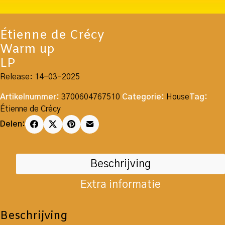
Étienne de Crécy
Warm up
LP
Release: 14-03-2025
Artikelnummer:
3700604767510
Categorie:
House
Tag:
Étienne de Crécy
Delen:
Beschrijving
Extra informatie
Beschrijving