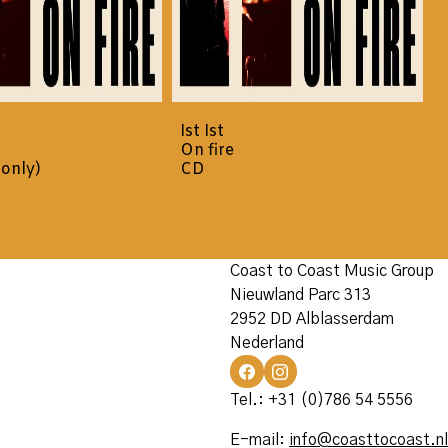
Ist Ist
I
On fire
-only)
CD
Coast to Coast Music Group
Nieuwland Parc 313
2952 DD Alblasserdam
Nederland
Tel.: +31 (0)786 54 5556
E-mail:
info@coasttocoast.nl