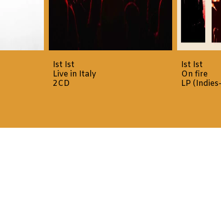
Ist Ist
Ist Ist
Live in Italy
On fire
2CD
LP (Indies