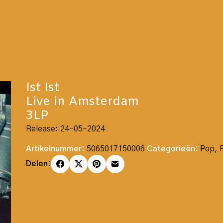
Ist Ist
Live in Amsterdam
3LP
Release: 24-05-2024
Artikelnummer:
5065017150006
Categorieën:
Pop
,
Delen: