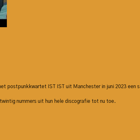
 het postpunkkwartet IST IST uit Manchester in juni 2023 ee
wintig nummers uit hun hele discografie tot nu toe.