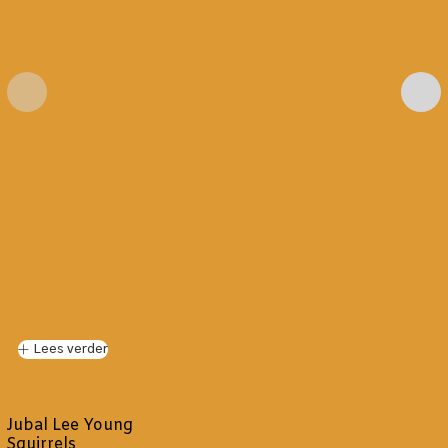
Lees verder
Jubal Lee Young
Squirrels