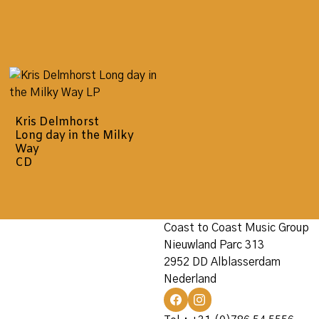
Kris Delmhorst
Long day in the Milky
Way
CD
Coast to Coast Music Group
Nieuwland Parc 313
2952 DD Alblasserdam
Nederland