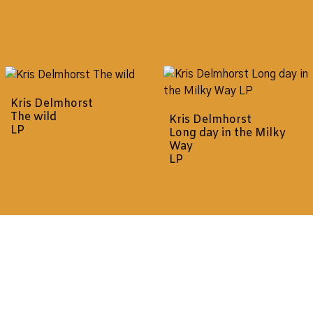
Kris Delmhorst
The wild
Kris Delmhorst
LP
Long day in the Milky
Way
LP