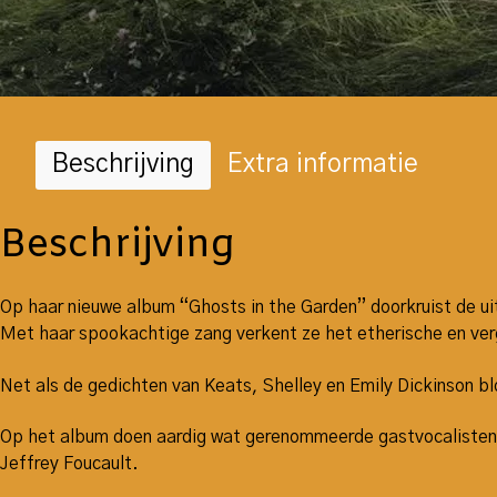
Beschrijving
Extra informatie
Beschrijving
Op haar nieuwe album “Ghosts in the Garden” doorkruist de ui
Met haar spookachtige zang verkent ze het etherische en verg
Net als de gedichten van Keats, Shelley en Emily Dickinson bl
Op het album doen aardig wat gerenommeerde gastvocalisten m
Jeffrey Foucault.