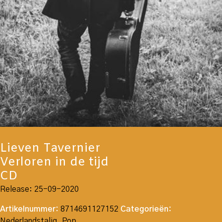
Lieven Tavernier
Verloren in de tijd
CD
Release: 25-09-2020
Artikelnummer:
8714691127152
Categorieën:
Nederlandstalig
,
Pop