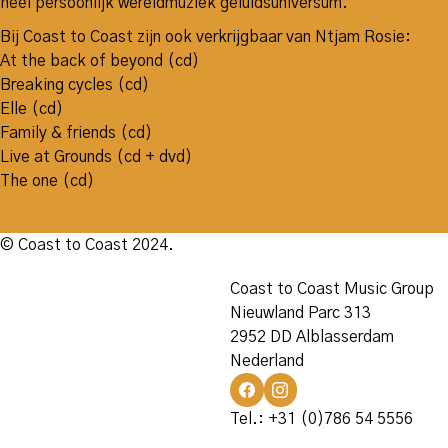
heel persoonlijk wereldmuziek geluidsuniversum.
Bij Coast to Coast zijn ook verkrijgbaar van Ntjam Rosie:
At the back of beyond (cd)
Breaking cycles (cd)
Elle (cd)
Family & friends (cd)
Live at Grounds (cd + dvd)
The one (cd)
© Coast to Coast 2024.
Coast to Coast Music Group
Nieuwland Parc 313
2952 DD Alblasserdam
Nederland
Tel.: +31 (0)786 54 5556