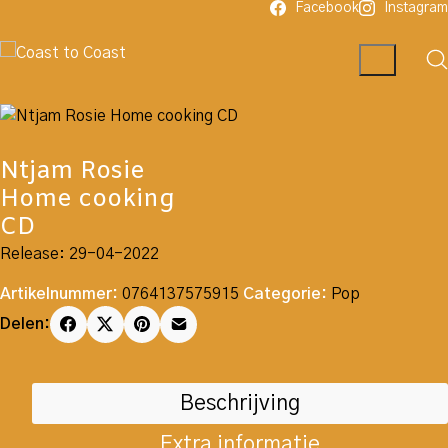
Facebook
Instagram
Ntjam Rosie
Home cooking
CD
Release: 29-04-2022
Artikelnummer:
0764137575915
Categorie:
Pop
Delen:
Beschrijving
Extra informatie