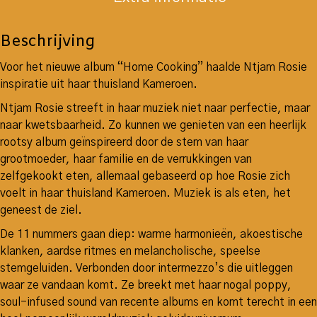
Beschrijving
Voor het nieuwe album “Home Cooking” haalde Ntjam Rosie
inspiratie uit haar thuisland Kameroen.
Ntjam Rosie streeft in haar muziek niet naar perfectie, maar
naar kwetsbaarheid. Zo kunnen we genieten van een heerlijk
rootsy album geïnspireerd door de stem van haar
grootmoeder, haar familie en de verrukkingen van
zelfgekookt eten, allemaal gebaseerd op hoe Rosie zich
voelt in haar thuisland Kameroen. Muziek is als eten, het
geneest de ziel.
De 11 nummers gaan diep: warme harmonieën, akoestische
klanken, aardse ritmes en melancholische, speelse
stemgeluiden. Verbonden door intermezzo’s die uitleggen
waar ze vandaan komt. Ze breekt met haar nogal poppy,
soul-infused sound van recente albums en komt terecht in een