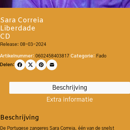
Sara Correia
Liberdade
CD
Release: 08-03-2024
Artikelnummer:
0602458403817
Categorie:
Fado
Delen:
Beschrijving
Extra informatie
Beschrijving
De Portugese zangeres Sara Correia, één van de snelst