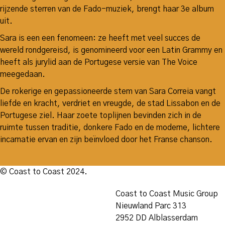
rijzende sterren van de Fado-muziek, brengt haar 3e album
uit.
Sara is een een fenomeen: ze heeft met veel succes de
wereld rondgereisd, is genomineerd voor een Latin Grammy en
heeft als jurylid aan de Portugese versie van The Voice
meegedaan.
De rokerige en gepassioneerde stem van Sara Correia vangt
liefde en kracht, verdriet en vreugde, de stad Lissabon en de
Portugese ziel. Haar zoete toplijnen bevinden zich in de
ruimte tussen traditie, donkere Fado en de moderne, lichtere
incarnatie ervan en zijn beïnvloed door het Franse chanson.
© Coast to Coast 2024.
Coast to Coast Music Group
Nieuwland Parc 313
2952 DD Alblasserdam