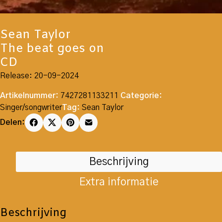
Sean Taylor
The beat goes on
CD
Release: 20-09-2024
Artikelnummer:
7427281133211
Categorie:
Singer/songwriter
Tag:
Sean Taylor
Delen:
Beschrijving
Extra informatie
Beschrijving