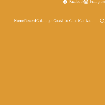
Facebook
Instagram
Home
Recent
Catalogus
Coast to Coast
Contact