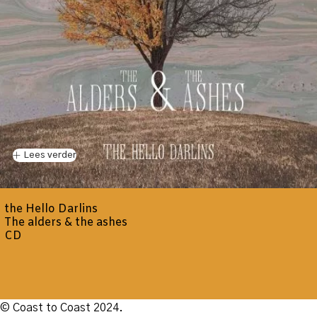
Lees verder
the Hello Darlins
The alders & the ashes
CD
© Coast to Coast 2024.