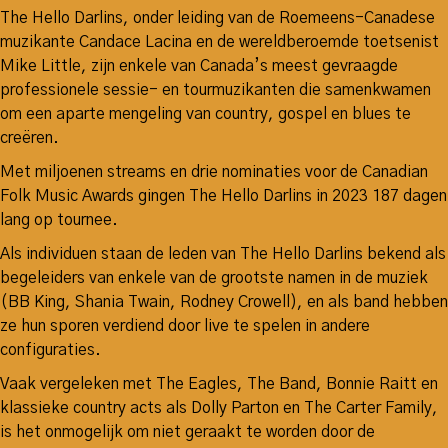
The Hello Darlins, onder leiding van de Roemeens-Canadese
muzikante Candace Lacina en de wereldberoemde toetsenist
Mike Little, zijn enkele van Canada’s meest gevraagde
professionele sessie- en tourmuzikanten die samenkwamen
om een aparte mengeling van country, gospel en blues te
creëren.
Met miljoenen streams en drie nominaties voor de Canadian
Folk Music Awards gingen The Hello Darlins in 2023 187 dagen
lang op tournee.
Als individuen staan de leden van The Hello Darlins bekend als
begeleiders van enkele van de grootste namen in de muziek
(BB King, Shania Twain, Rodney Crowell), en als band hebben
ze hun sporen verdiend door live te spelen in andere
configuraties.
Vaak vergeleken met The Eagles, The Band, Bonnie Raitt en
klassieke country acts als Dolly Parton en The Carter Family,
is het onmogelijk om niet geraakt te worden door de