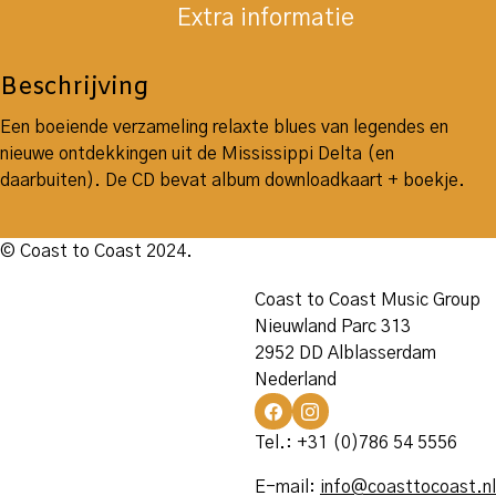
Extra informatie
Beschrijving
Een boeiende verzameling relaxte blues van legendes en
nieuwe ontdekkingen uit de Mississippi Delta (en
daarbuiten). De CD bevat album downloadkaart + boekje.
© Coast to Coast 2024.
Coast to Coast Music Group
Nieuwland Parc 313
2952 DD Alblasserdam
Nederland
Tel.: +31 (0)786 54 5556
E-mail:
info@coasttocoast.nl