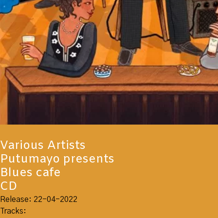
Various Artists
Putumayo presents
Blues cafe
CD
Release: 22-04-2022
Tracks: