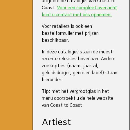
uitgebreide catalogus van Coast to
Coast.
Voor een compleet overzicht
kunt u contact met ons opnemen.
Voor retailers is ook een
bestelformulier met prijzen
beschikbaar.
In deze catalogus staan de meest
recente releases bovenaan. Andere
zoekopties (naam, jaartal,
geluidsdrager, genre en label) staan
hieronder.
Tip: met het vergrootglas in het
menu doorzoekt u de hele website
van Coast to Coast.
Artiest