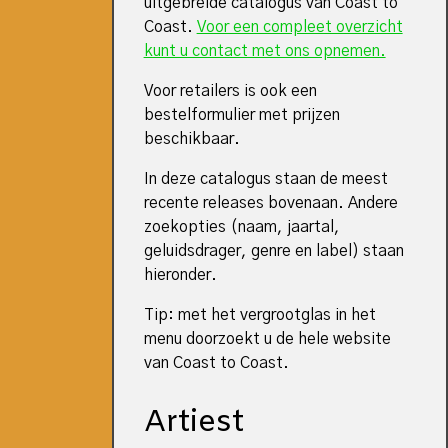
uitgebreide catalogus van Coast to
Coast.
Voor een compleet overzicht
kunt u contact met ons opnemen.
Voor retailers is ook een
bestelformulier met prijzen
beschikbaar.
In deze catalogus staan de meest
recente releases bovenaan. Andere
zoekopties (naam, jaartal,
geluidsdrager, genre en label) staan
hieronder.
Tip: met het vergrootglas in het
menu doorzoekt u de hele website
van Coast to Coast.
Artiest