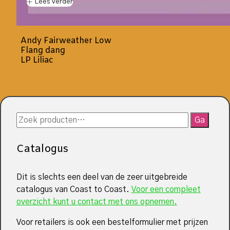
Lees verder
Andy Fairweather Low
Flang dang
LP Liliac
Zoeken
Ga
naar:
Catalogus
Dit is slechts een deel van de zeer uitgebreide
catalogus van Coast to Coast.
Voor een compleet
overzicht kunt u contact met ons opnemen.
Voor retailers is ook een bestelformulier met prijzen