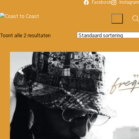
Facebook
Instagram
Toont alle 2 resultaten