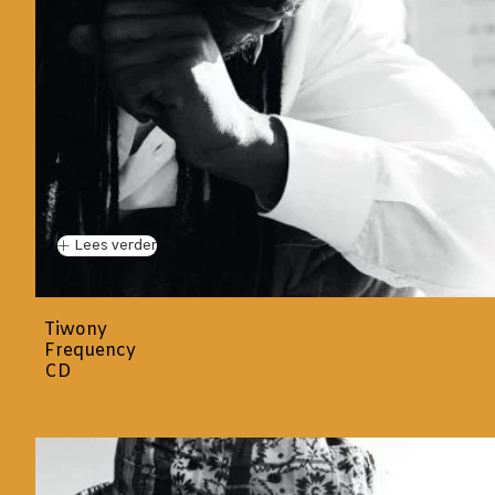
Lees verder
Tiwony
Frequency
CD