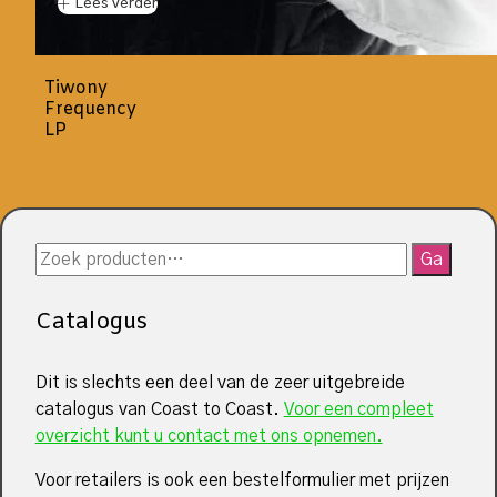
Lees verder
Tiwony
Frequency
LP
Zoeken
Ga
naar:
Catalogus
Dit is slechts een deel van de zeer uitgebreide
catalogus van Coast to Coast.
Voor een compleet
overzicht kunt u contact met ons opnemen.
Voor retailers is ook een bestelformulier met prijzen