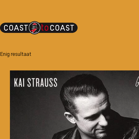
Enig resultaat