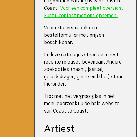
uitgebreide catalogus van Coast to
Coast.
Voor een compleet overzicht
kunt u contact met ons opnemen.
Voor retailers is ook een
bestelformulier met prijzen
beschikbaar.
In deze catalogus staan de meest
recente releases bovenaan. Andere
zoekopties (naam, jaartal,
geluidsdrager, genre en label) staan
hieronder.
Tip: met het vergrootglas in het
menu doorzoekt u de hele website
van Coast to Coast.
Artiest