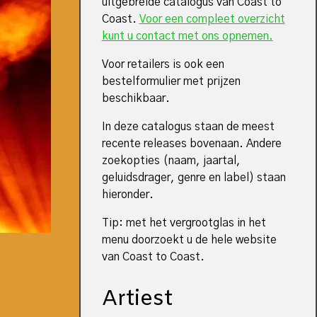
uitgebreide catalogus van Coast to
Coast.
Voor een compleet overzicht
kunt u contact met ons opnemen.
Voor retailers is ook een
bestelformulier met prijzen
beschikbaar.
In deze catalogus staan de meest
recente releases bovenaan. Andere
zoekopties (naam, jaartal,
geluidsdrager, genre en label) staan
hieronder.
Tip: met het vergrootglas in het
menu doorzoekt u de hele website
van Coast to Coast.
Artiest