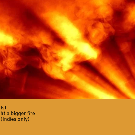
 Ist
ght a bigger fire
 (Indies only)