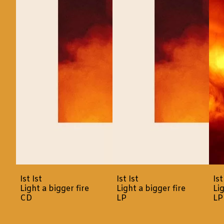
Ist Ist
Ist Ist
Ist
Light a bigger fire
Light a bigger fire
Li
CD
LP
LP