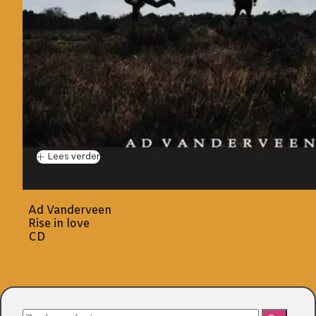
Lees verder
Ad Vanderveen
Rise in love
CD