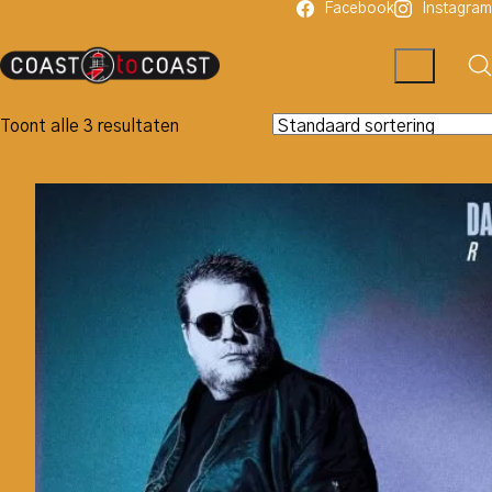
Facebook
Instagram
Toont alle 3 resultaten