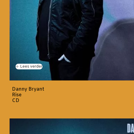
Lees verder
Danny Bryant
Rise
CD