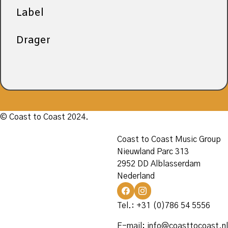
Label
Drager
© Coast to Coast 2024.
Coast to Coast Music Group
Nieuwland Parc 313
2952 DD Alblasserdam
Nederland
Tel.: +31 (0)786 54 5556
E-mail:
info@coasttocoast.nl