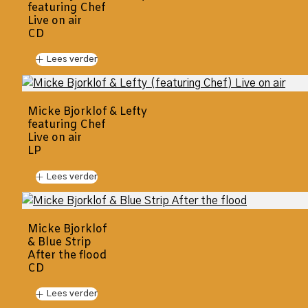
featuring Chef
Live on air
CD
Lees verder
Micke Bjorklof & Lefty
featuring Chef
Live on air
LP
Lees verder
Micke Bjorklof
& Blue Strip
After the flood
CD
Lees verder