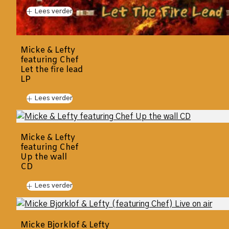
Lees verder
Micke & Lefty
featuring Chef
Let the fire lead
LP
Lees verder
Micke & Lefty
featuring Chef
Up the wall
CD
Lees verder
Micke Bjorklof & Lefty