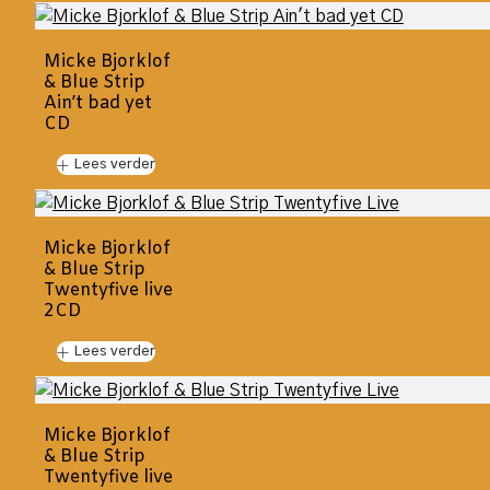
Micke Bjorklof
& Blue Strip
Ain’t bad yet
CD
Lees verder
Micke Bjorklof
& Blue Strip
Twentyfive live
2CD
Lees verder
Micke Bjorklof
& Blue Strip
Twentyfive live