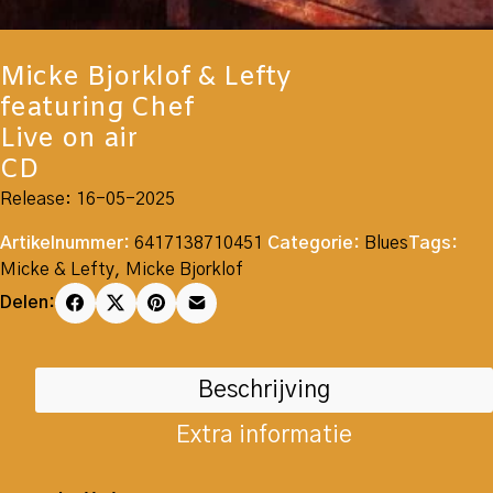
Micke Bjorklof & Lefty
featuring Chef
Live on air
CD
Release: 16-05-2025
Artikelnummer:
6417138710451
Categorie:
Blues
Tags:
Micke & Lefty
,
Micke Bjorklof
Delen:
Beschrijving
Extra informatie