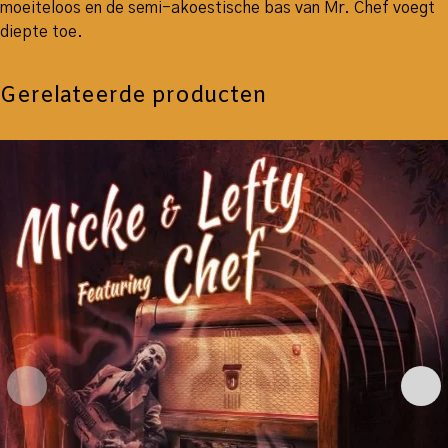
moeiteloos en de semi-akoestische bas van Mr. Chef voegt
diepte toe.
Gerelateerde producten