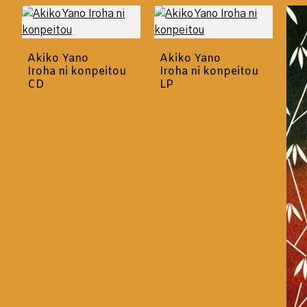
Akiko Yano
Akiko Yano
Iroha ni konpeitou
Iroha ni konpeitou
CD
LP