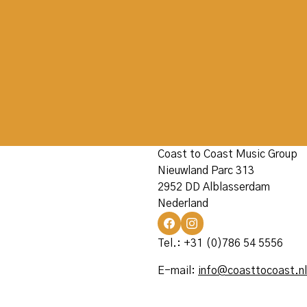
Coast to Coast Music Group
Nieuwland Parc 313
2952 DD Alblasserdam
Nederland
Tel.: +31 (0)786 54 5556
E-mail:
info@coasttocoast.nl