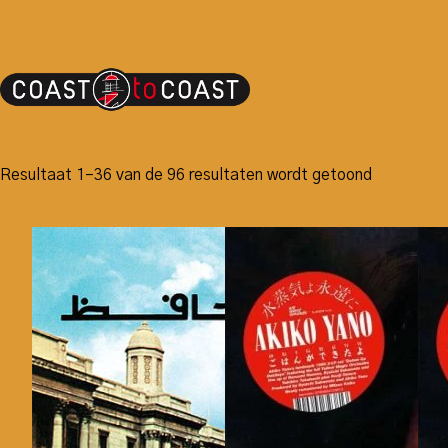
Resultaat 1–36 van de 96 resultaten wordt getoond