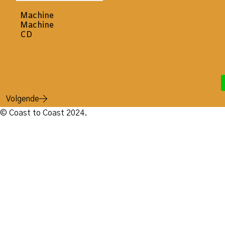
Machine
Machine
CD
Volgende
© Coast to Coast 2024.