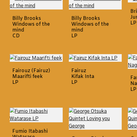
Br
Ju
Billy Brooks
Billy Brooks
LP
Windows of the
Windows of the
mind
mind
CD
LP
Fairouz (Fairuz)
Fairuz
Maarifti feek
Kifak Inta
Fa
LP
LP
Na
LP
Fumio Itabashi