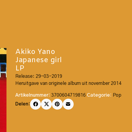
Akiko Yano
Japanese girl
LP
Release: 29-03-2019
Heruitgave van originele album uit november 2014
Artikelnummer:
3700604719816
Categorie:
Pop
Delen: