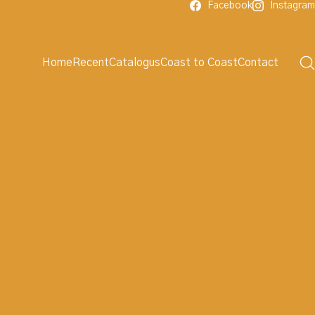
Facebook
Instagram
Home
Recent
Catalogus
Coast to Coast
Contact