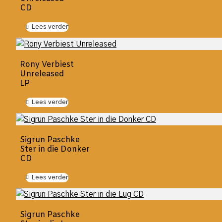
CD
Lees verder
Rony Verbiest
Unreleased
LP
Lees verder
Sigrun Paschke
Ster in die Donker
CD
Lees verder
Sigrun Paschke