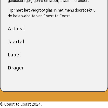
geluidsdrager, genre en label) staan hieronder.
Tip: met het vergrootglas in het menu doorzoekt u
de hele website van Coast to Coast.
Artiest
Jaartal
Label
Drager
© Coast to Coast 2024.