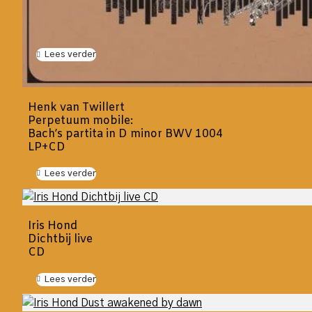
Lees verder
Henk van Twillert
Perpetuum mobile:
Bach’s partita in D minor BWV 1004
LP+CD
Lees verder
Iris Hond
Dichtbij live
CD
Lees verder