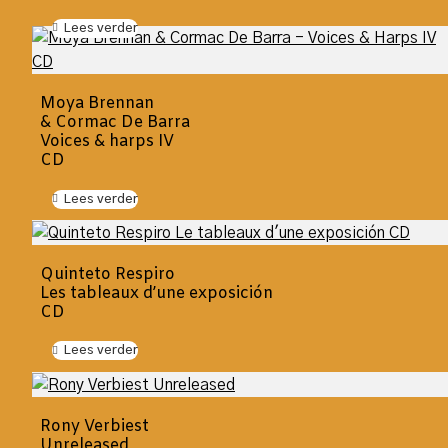
Lees verder
Moya Brennan
& Cormac De Barra
Voices & harps IV
CD
Lees verder
Quinteto Respiro
Les tableaux d’une exposición
CD
Lees verder
Rony Verbiest
Unreleased