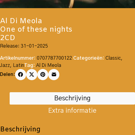
Al Di Meola
One of these nights
2CD
Release: 31-01-2025
Artikelnummer:
0707787700122
Categorieën:
Classic
,
Jazz
,
Latin
Tag:
Al Di Meola
Delen:
Beschrijving
Extra informatie
Beschrijving