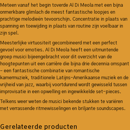
Meteen vanaf het begin toverde Al Di Meola met een bijna
onmerkbare glimlach de meest fantastische loopjes en
prachtige melodieën tevoorschijn. Concentratie in plaats van
spanning en toewijding in plaats van routine zijn voelbaar in
zijn spel.
Meesterlijke virtuositeit gecombineerd met een perfect
gevoel voor emoties. Al Di Meola heeft een uitmuntende
groep musici bijeengebracht voor dit overzicht van de
hoogtepunten uit een carrière die bijna drie decennia omspant
– een fantastische combinatie van romantische
kamermuziek, traditionele Latijns-Amerikaanse muziek en de
vrijheid van jazz, waarbij voortdurend wordt gewisseld tussen
improvisatie in een opwelling en ingewikkelde set-pieces.
Telkens weer weten de musici bekende stukken te variëren
met verrassende ritmewisselingen en briljante soundscapes.
Gerelateerde producten