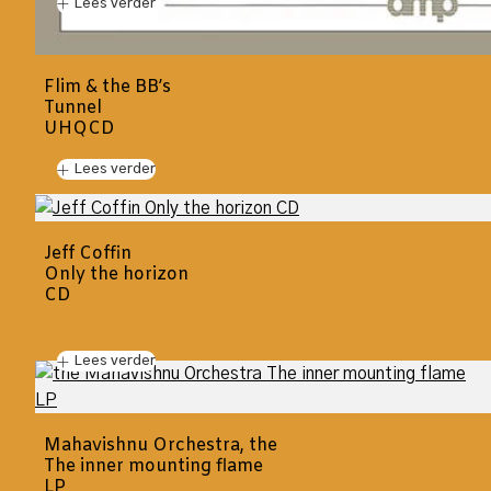
Lees verder
Flim & the BB’s
Tunnel
UHQCD
Lees verder
Jeff Coffin
Only the horizon
CD
Lees verder
Mahavishnu Orchestra, the
The inner mounting flame
LP