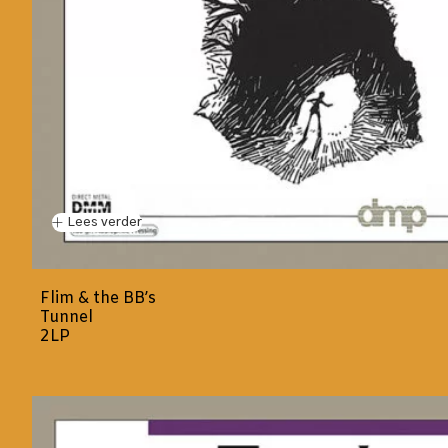
Lees verder
Flim & the BB’s
Tunnel
2LP