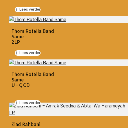
Lees verder
Thom Rotella Band
Same
2LP
Lees verder
Thom Rotella Band
Same
UHQCD
Lees verder
Ziad Rahbani