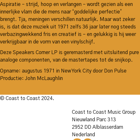
Aspiratie – strijd, hoop en verlangen – wordt gezien als een
innerlijke vlam die de mens naar ‘goddelijke perfectie’
brengt. Tja, meningen verschillen natuurlijk. Maar wat zeker
is, is dat deze muziek uit 1971 zelfs 36 jaar later nog steeds
verbazingwekkend fris en creatief is – en gelukkig is hij weer
verkrijgbaar in de vorm van een vinylschijf.
Deze Speakers Corner LP is geremasterd met uitsluitend pure
analoge componenten, van de mastertapes tot de snijkop.
Opname: augustus 1971 in New York City door Don Pulse
Productie: John McLaughlin
© Coast to Coast 2024.
Coast to Coast Music Group
Nieuwland Parc 313
2952 DD Alblasserdam
Nederland