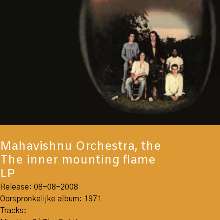
Mahavishnu Orchestra, the
The inner mounting flame
LP
Release: 08-08-2008
Oorspronkelijke album: 1971
Tracks: